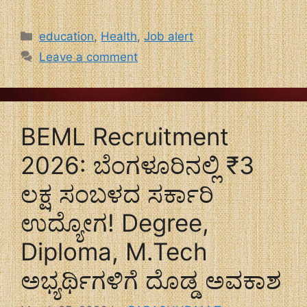
Categories
education
,
Health
,
Job alert
Leave a comment
BEML Recruitment
2026: ಬೆಂಗಳೂರಿನಲ್ಲಿ ₹3
ಲಕ್ಷ ಸಂಬಳದ ಸರ್ಕಾರಿ
ಉದ್ಯೋಗ! Degree,
Diploma, M.Tech
ಅಭ್ಯರ್ಥಿಗಳಿಗೆ ದೊಡ್ಡ ಅವಕಾಶ