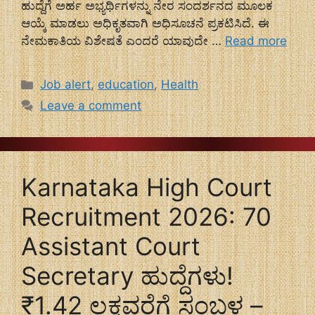
ಹುದ್ದೆಗೆ ಅರ್ಹ ಅಭ್ಯರ್ಥಿಗಳನ್ನು ನೇರ ಸಂದರ್ಶನದ ಮೂಲಕ
ಆಯ್ಕೆ ಮಾಡಲು ಅಧಿಕೃತವಾಗಿ ಅಧಿಸೂಚನೆ ಪ್ರಕಟಿಸಿದೆ. ಈ
ನೇಮಕಾತಿಯ ವಿಶೇಷತೆ ಎಂದರೆ ಯಾವುದೇ …
Read more
Categories
Job alert
,
education
,
Health
Leave a comment
Karnataka High Court
Recruitment 2026: 70
Assistant Court
Secretary ಹುದ್ದೆಗಳು!
₹1.42 ಲಕ್ಷವರೆಗೆ ಸಂಬಳ –