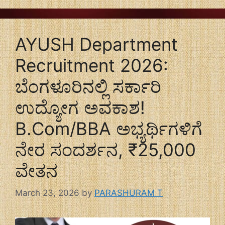
AYUSH Department
Recruitment 2026:
ಬೆಂಗಳೂರಿನಲ್ಲಿ ಸರ್ಕಾರಿ
ಉದ್ಯೋಗ ಅವಕಾಶ!
B.Com/BBA ಅಭ್ಯರ್ಥಿಗಳಿಗೆ
ನೇರ ಸಂದರ್ಶನ, ₹25,000
ವೇತನ
March 23, 2026
by
PARASHURAM T