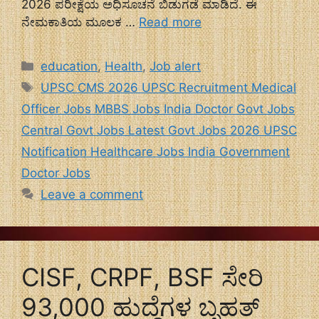
2026 ಪರೀಕ್ಷೆಯ ಅಧಿಸೂಚನೆ ಬಿಡುಗಡೆ ಮಾಡಿದೆ. ಈ
ನೇಮಕಾತಿಯ ಮೂಲಕ …
Read more
Categories
education
,
Health
,
Job alert
Tags
UPSC CMS 2026 UPSC Recruitment Medical
Officer Jobs MBBS Jobs India Doctor Govt Jobs
Central Govt Jobs Latest Govt Jobs 2026 UPSC
Notification Healthcare Jobs India Government
Doctor Jobs
Leave a comment
CISF, CRPF, BSF ಸೇರಿ
93,000 ಹುದ್ದೆಗಳ ಬೃಹತ್