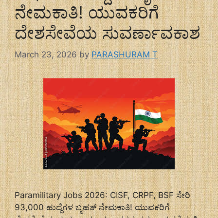
ನೇಮಕಾತಿ! ಯುವಕರಿಗೆ
ದೇಶಸೇವೆಯ ಸುವರ್ಣಾವಕಾಶ
March 23, 2026
by
PARASHURAM T
Paramilitary Jobs 2026: CISF, CRPF, BSF ಸೇರಿ
93,000 ಹುದ್ದೆಗಳ ಬೃಹತ್ ನೇಮಕಾತಿ! ಯುವಕರಿಗೆ