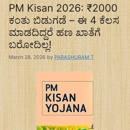
PM Kisan 2026: ₹2000
ಕಂತು ಬಿಡುಗಡೆ – ಈ 4 ಕೆಲಸ
ಮಾಡದಿದ್ದರೆ ಹಣ ಖಾತೆಗೆ
ಬರೋದಿಲ್ಲ!
March 28, 2026
by
PARASHURAM T