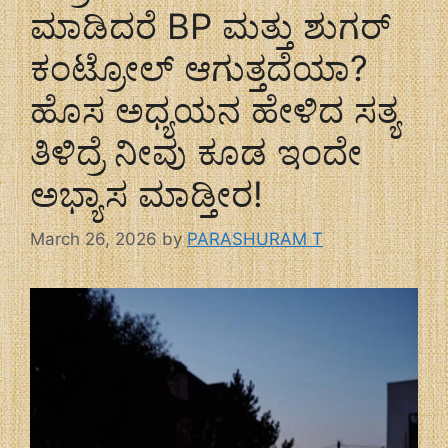
ಮಾಡಿದರೆ BP ಮತ್ತು ಶುಗರ್
ಕಂಟ್ರೋಲ್ ಆಗುತ್ತದೆಯಾ?
ಹೊಸ ಅಧ್ಯಯನ ಹೇಳಿದ ಸತ್ಯ
ತಿಳಿದ್ರೆ ನೀವು ಕೂಡ ಇಂದೇ
ಅಭ್ಯಾಸ ಮಾಡ್ತೀರ!
March 26, 2026
by
PARASHURAM T