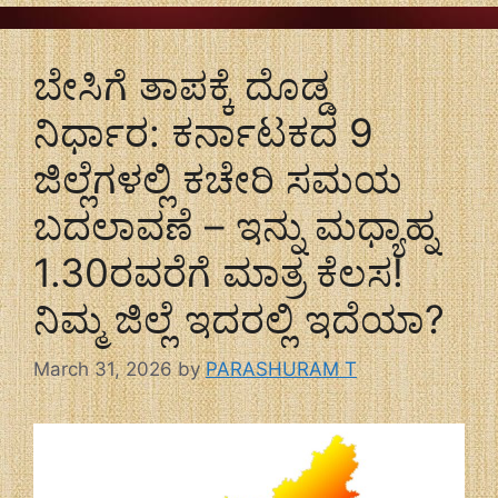
ಬೇಸಿಗೆ ತಾಪಕ್ಕೆ ದೊಡ್ಡ
ನಿರ್ಧಾರ: ಕರ್ನಾಟಕದ 9
ಜಿಲ್ಲೆಗಳಲ್ಲಿ ಕಚೇರಿ ಸಮಯ
ಬದಲಾವಣೆ – ಇನ್ನು ಮಧ್ಯಾಹ್ನ
1.30ರವರೆಗೆ ಮಾತ್ರ ಕೆಲಸ!
ನಿಮ್ಮ ಜಿಲ್ಲೆ ಇದರಲ್ಲಿ ಇದೆಯಾ?
March 31, 2026
by
PARASHURAM T