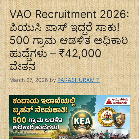
VAO Recruitment 2026:
ಪಿಯುಸಿ ಪಾಸ್ ಇದ್ದರೆ ಸಾಕು!
500 ಗ್ರಾಮ ಆಡಳಿತ ಅಧಿಕಾರಿ
ಹುದ್ದೆಗಳು – ₹42,000
ವೇತನ
March 27, 2026
by
PARASHURAM T