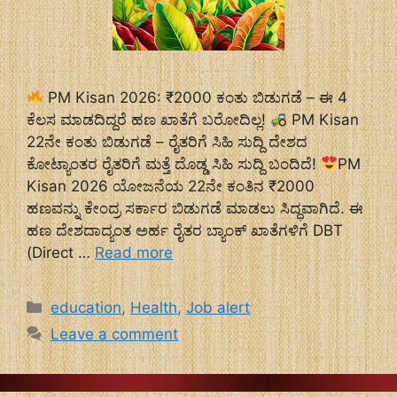
PM Kisan 2026: ₹2000 ಕಂತು ಬಿಡುಗಡೆ – ಈ 4
ಕೆಲಸ ಮಾಡದಿದ್ದರೆ ಹಣ ಖಾತೆಗೆ ಬರೋದಿಲ್ಲ!
PM Kisan
22ನೇ ಕಂತು ಬಿಡುಗಡೆ – ರೈತರಿಗೆ ಸಿಹಿ ಸುದ್ದಿ ದೇಶದ
ಕೋಟ್ಯಾಂತರ ರೈತರಿಗೆ ಮತ್ತೆ ದೊಡ್ಡ ಸಿಹಿ ಸುದ್ದಿ ಬಂದಿದೆ!
PM
Kisan 2026 ಯೋಜನೆಯ 22ನೇ ಕಂತಿನ ₹2000
ಹಣವನ್ನು ಕೇಂದ್ರ ಸರ್ಕಾರ ಬಿಡುಗಡೆ ಮಾಡಲು ಸಿದ್ಧವಾಗಿದೆ. ಈ
ಹಣ ದೇಶದಾದ್ಯಂತ ಅರ್ಹ ರೈತರ ಬ್ಯಾಂಕ್ ಖಾತೆಗಳಿಗೆ DBT
(Direct …
Read more
Categories
education
,
Health
,
Job alert
Leave a comment