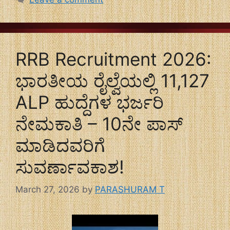
RRB Recruitment 2026:
ಭಾರತೀಯ ರೈಲ್ವೆಯಲ್ಲಿ 11,127
ALP ಹುದ್ದೆಗಳ ಭರ್ಜರಿ
ನೇಮಕಾತಿ – 10ನೇ ಪಾಸ್
ಮಾಡಿದವರಿಗೆ
ಸುವರ್ಣಾವಕಾಶ!
March 27, 2026
by
PARASHURAM T