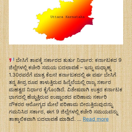
ಬೇಸಿಗೆ ತಾಪಕ್ಕೆ ಸರ್ಕಾರದ ತುರ್ತು ನಿರ್ಧಾರ: ಕರ್ನಾಟಕದ 9
ಜಿಲ್ಲೆಗಳಲ್ಲಿ ಕಚೇರಿ ಸಮಯ ಬದಲಾವಣೆ – ಇನ್ನು ಮಧ್ಯಾಹ್ನ
1.30ರವರೆಗೆ ಮಾತ್ರ ಕೆಲಸ! ಕರ್ನಾಟಕದಲ್ಲಿ ಈ ವರ್ಷ ಬೇಸಿಗೆ
ತನ್ನ ತೀವ್ರ ರೂಪ ತಾಳುತ್ತಿರುವ ಹಿನ್ನೆಲೆಯಲ್ಲಿ ರಾಜ್ಯ ಸರ್ಕಾರ
ಮಹತ್ವದ ನಿರ್ಧಾರ ಕೈಗೊಂಡಿದೆ. ವಿಶೇಷವಾಗಿ ಉತ್ತರ ಕರ್ನಾಟಕ
ಭಾಗದಲ್ಲಿ ಹೆಚ್ಚುತ್ತಿರುವ ಉಷ್ಣಾಂಶದ ಪರಿಣಾಮ ಸರ್ಕಾರಿ
ನೌಕರರ ಆರೋಗ್ಯದ ಮೇಲೆ ಪರಿಣಾಮ ಬೀರುತ್ತಿರುವುದನ್ನು
ಗಮನಿಸಿದ ಸರ್ಕಾರ, ಈಗ 9 ಜಿಲ್ಲೆಗಳಲ್ಲಿ ಕಚೇರಿ ಸಮಯವನ್ನು
ತಾತ್ಕಾಲಿಕವಾಗಿ ಬದಲಾವಣೆ ಮಾಡಿದೆ. …
Read more