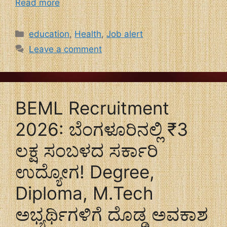
Read more
Categories
education
,
Health
,
Job alert
Leave a comment
BEML Recruitment
2026: ಬೆಂಗಳೂರಿನಲ್ಲಿ ₹3
ಲಕ್ಷ ಸಂಬಳದ ಸರ್ಕಾರಿ
ಉದ್ಯೋಗ! Degree,
Diploma, M.Tech
ಅಭ್ಯರ್ಥಿಗಳಿಗೆ ದೊಡ್ಡ ಅವಕಾಶ