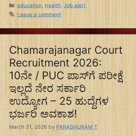
Categories
education
,
Health
,
Job alert
Leave a comment
Chamarajanagar Court
Recruitment 2026:
10ನೇ / PUC ಪಾಸ್‌ಗೆ ಪರೀಕ್ಷೆ
ಇಲ್ಲದೆ ನೇರ ಸರ್ಕಾರಿ
ಉದ್ಯೋಗ – 25 ಹುದ್ದೆಗಳ
ಭರ್ಜರಿ ಅವಕಾಶ!
March 31, 2026
by
PARASHURAM T