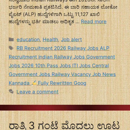
ಭರ್ಜರಿ ನೇಮಕಾತಿ ಪ್ರಕಟಿಸಿದೆ. ಈ ಬಾರಿ ಸಹಾಯಕ ಲೋಕೋ
ಪೈಲಟ್ (ALP) ಹುದ್ದೆಗಳಿಗಾಗಿ ಒಟ್ಟು 11,127 ಖಾಲಿ
ಹುದ್ದೆಗಳನ್ನು ಭರ್ತಿ ಮಾಡಲು ಅಧಿಕೃತ …
Read more
Categories
education
,
Health
,
Job alert
Tags
RB Recruitment 2026 Railway Jobs ALP
Recruitment Indian Railway Jobs Government
Jobs 2026 10th Pass Jobs ITI Jobs Central
Government Jobs Railway Vacancy Job News
Kannada
Fully Rewritten Goog
Leave a comment
ರಾತ್ರಿ 3 ಗಂಟೆ ಮೊದಲು ಊಟ