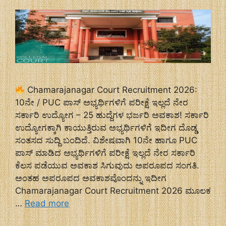
Chamarajanagar Court Recruitment 2026:
10ನೇ / PUC ಪಾಸ್ ಅಭ್ಯರ್ಥಿಗಳಿಗೆ ಪರೀಕ್ಷೆ ಇಲ್ಲದೆ ನೇರ
ಸರ್ಕಾರಿ ಉದ್ಯೋಗ – 25 ಹುದ್ದೆಗಳ ಭರ್ಜರಿ ಅವಕಾಶ! ಸರ್ಕಾರಿ
ಉದ್ಯೋಗಕ್ಕಾಗಿ ಕಾಯುತ್ತಿರುವ ಅಭ್ಯರ್ಥಿಗಳಿಗೆ ಇದೀಗ ದೊಡ್ಡ
ಸಂತಸದ ಸುದ್ದಿ ಬಂದಿದೆ. ವಿಶೇಷವಾಗಿ 10ನೇ ಹಾಗೂ PUC
ಪಾಸ್ ಮಾಡಿದ ಅಭ್ಯರ್ಥಿಗಳಿಗೆ ಪರೀಕ್ಷೆ ಇಲ್ಲದೆ ನೇರ ಸರ್ಕಾರಿ
ಕೆಲಸ ಪಡೆಯುವ ಅವಕಾಶ ಸಿಗುವುದು ಅಪರೂಪದ ಸಂಗತಿ.
ಅಂತಹ ಅಪರೂಪದ ಅವಕಾಶವೊಂದನ್ನು ಇದೀಗ
Chamarajanagar Court Recruitment 2026 ಮೂಲಕ
…
Read more