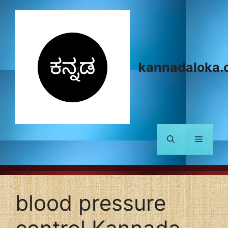
Skip
to
content
kannadaloka.
Menu
blood pressure