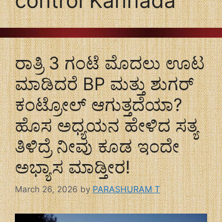
control Kannada
ರಾತ್ರಿ 3 ಗಂಟೆ ಮೊದಲು ಊಟ
ಮಾಡಿದರೆ BP ಮತ್ತು ಶುಗರ್
ಕಂಟ್ರೋಲ್ ಆಗುತ್ತದೆಯಾ?
ಹೊಸ ಅಧ್ಯಯನ ಹೇಳಿದ ಸತ್ಯ
ತಿಳಿದ್ರೆ ನೀವು ಕೂಡ ಇಂದೇ
ಅಭ್ಯಾಸ ಮಾಡ್ತೀರ!
March 26, 2026
by
PARASHURAM T