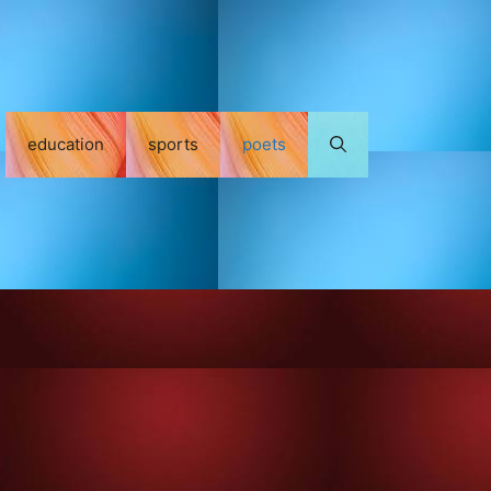
education
sports
poets