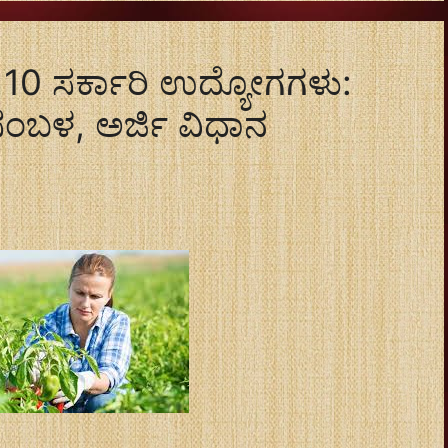
 10 ಸರ್ಕಾರಿ ಉದ್ಯೋಗಗಳು:
 ಸಂಬಳ, ಅರ್ಜಿ ವಿಧಾನ