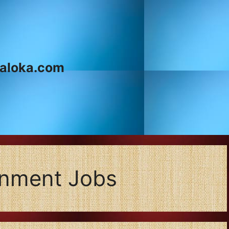
aloka.com
rnment Jobs