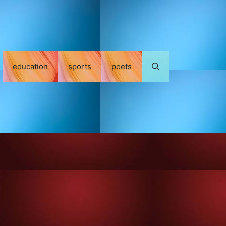
education
sports
poets