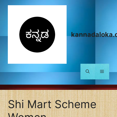
Skip
to
content
kannadaloka.
Menu
Shi Mart Scheme