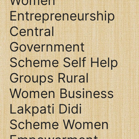
Women
Entrepreneurship
Central
Government
Scheme Self Help
Groups Rural
Women Business
Lakpati Didi
Scheme Women