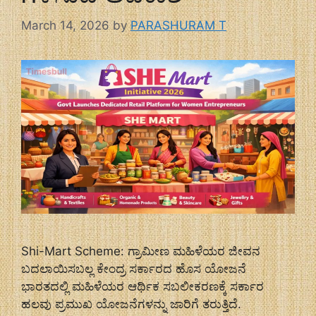
March 14, 2026
by
PARASHURAM T
Shi-Mart Scheme: ಗ್ರಾಮೀಣ ಮಹಿಳೆಯರ ಜೀವನ
ಬದಲಾಯಿಸಬಲ್ಲ ಕೇಂದ್ರ ಸರ್ಕಾರದ ಹೊಸ ಯೋಜನೆ
ಭಾರತದಲ್ಲಿ ಮಹಿಳೆಯರ ಆರ್ಥಿಕ ಸಬಲೀಕರಣಕ್ಕೆ ಸರ್ಕಾರ
ಹಲವು ಪ್ರಮುಖ ಯೋಜನೆಗಳನ್ನು ಜಾರಿಗೆ ತರುತ್ತಿದೆ.