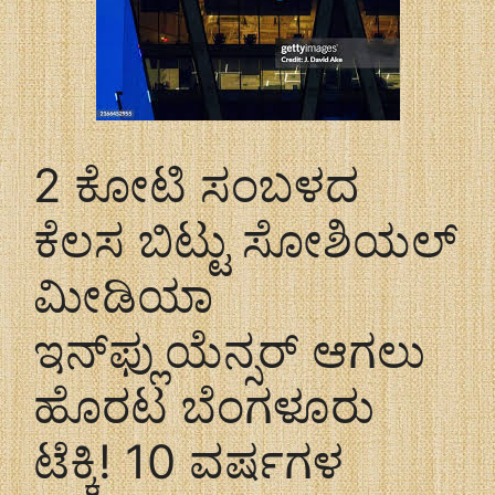
2 ಕೋಟಿ ಸಂಬಳದ
ಕೆಲಸ ಬಿಟ್ಟು ಸೋಶಿಯಲ್
ಮೀಡಿಯಾ
ಇನ್‌ಫ್ಲುಯೆನ್ಸರ್ ಆಗಲು
ಹೊರಟ ಬೆಂಗಳೂರು
ಟೆಕ್ಕಿ! 10 ವರ್ಷಗಳ