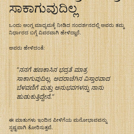
ಸಾಕಾಗುವುದಿಲ್ಲ
ಒಂದು ಆಂಗ್ಲ ಮಾಧ್ಯಮಕ್ಕೆ ನೀಡಿದ ಸಂದರ್ಶನದಲ್ಲಿ ಅವರು ತಮ್ಮ
ನಿರ್ಧಾರದ ಬಗ್ಗೆ ವಿವರವಾಗಿ ಹೇಳಿದ್ದಾರೆ.
ಅವರು ಹೇಳಿದಂತೆ:
“ನನಗೆ ಹಣಕಾಸಿನ ಭದ್ರತೆ ಮಾತ್ರ
ಸಾಕಾಗುವುದಿಲ್ಲ. ಅದರಾಚೆಗಿನ ವಿಸ್ತಾರವಾದ
ಬೆಳವಣಿಗೆ ಮತ್ತು ಅನುಭವಗಳನ್ನು ನಾನು
ಹುಡುಕುತ್ತಿದ್ದೇನೆ.”
ಈ ಮಾತುಗಳು ಇಂದಿನ ಪೀಳಿಗೆಯ ಮನೋಭಾವವನ್ನು
ಸ್ಪಷ್ಟವಾಗಿ ತೋರಿಸುತ್ತವೆ.