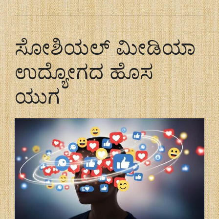
ಸೋಶಿಯಲ್ ಮೀಡಿಯಾ
ಉದ್ಯೋಗದ ಹೊಸ
ಯುಗ