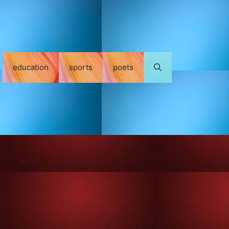
education
sports
poets