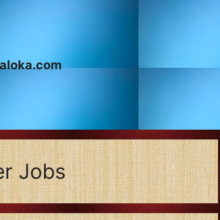
aloka.com
er Jobs