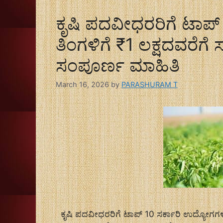
ಕೃಷಿ ಪದವೀಧರರಿಗೆ ಟಾಪ್
ತಿಂಗಳಿಗೆ ₹1 ಲಕ್ಷದವರೆಗೆ
ಸಂಪೂರ್ಣ ಮಾಹಿತಿ
March 16, 2026
by
PARASHURAM T
ಕೃಷಿ ಪದವೀಧರರಿಗೆ ಟಾಪ್ 10 ಸರ್ಕಾರಿ ಉದ್ಯೋಗಗಳು: