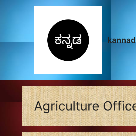
Skip
to
content
kannad
Agriculture Offic