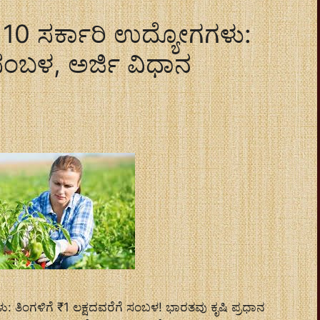
 10 ಸರ್ಕಾರಿ ಉದ್ಯೋಗಗಳು:
 ಸಂಬಳ, ಅರ್ಜಿ ವಿಧಾನ
 ತಿಂಗಳಿಗೆ ₹1 ಲಕ್ಷದವರೆಗೆ ಸಂಬಳ! ಭಾರತವು ಕೃಷಿ ಪ್ರಧಾನ