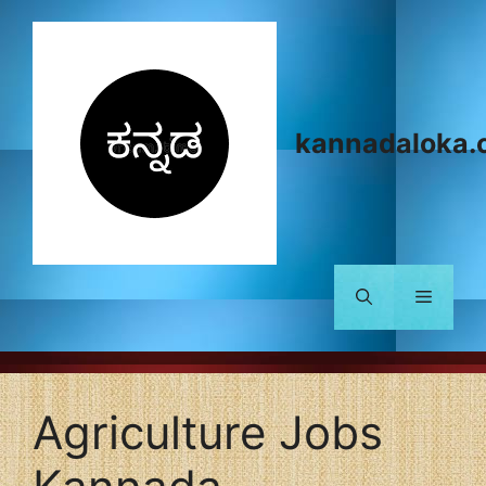
Skip
to
content
kannadaloka.
Menu
Agriculture Jobs