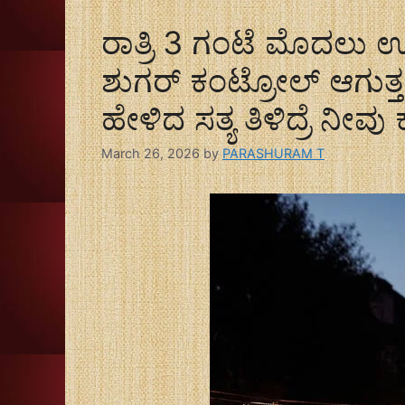
ರಾತ್ರಿ 3 ಗಂಟೆ ಮೊದಲು
ಶುಗರ್ ಕಂಟ್ರೋಲ್ ಆಗು
ಹೇಳಿದ ಸತ್ಯ ತಿಳಿದ್ರೆ ನೀ
March 26, 2026
by
PARASHURAM T