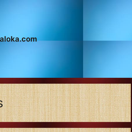
aloka.com
s