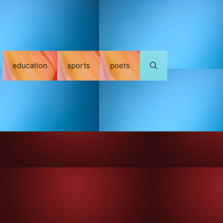
education
sports
poets