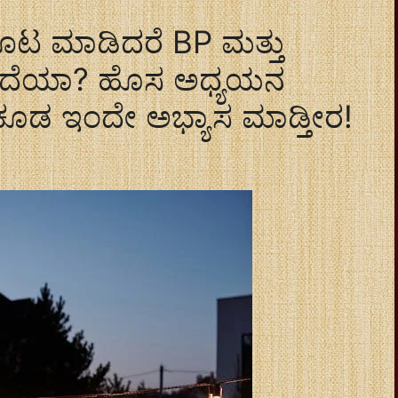
 ಊಟ ಮಾಡಿದರೆ BP ಮತ್ತು
ತ್ತದೆಯಾ? ಹೊಸ ಅಧ್ಯಯನ
ವು ಕೂಡ ಇಂದೇ ಅಭ್ಯಾಸ ಮಾಡ್ತೀರ!