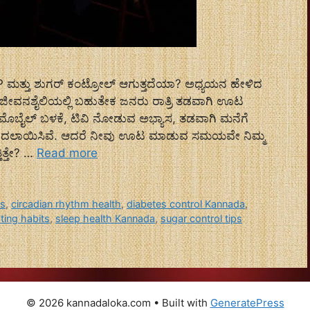
 ಮತ್ತು ಶುಗರ್ ಕಂಟ್ರೋಲ್ ಆಗುತ್ತದೆಯಾ? ಅಧ್ಯಯನ ಹೇಳಿದ
ದ ಜೀವನಶೈಲಿಯಲ್ಲಿ ಬಹುತೇಕ ಜನರು ರಾತ್ರಿ ತಡವಾಗಿ ಊಟ
, ಮೊಬೈಲ್ ಬಳಕೆ, ಟಿವಿ ನೋಡುವ ಅಭ್ಯಾಸ, ತಡವಾಗಿ ಮನೆಗೆ
ನು ಬದಲಾಯಿಸಿವೆ. ಆದರೆ ನೀವು ಊಟ ಮಾಡುವ ಸಮಯವೇ ನಿಮ್ಮ
ಿತ್ತೇ? …
Read more
ps
,
circadian rhythm health
,
diabetes control Kannada
,
ting habits
,
sleep health Kannada
,
sugar control tips
© 2026 kannadaloka.com
• Built with
GeneratePress