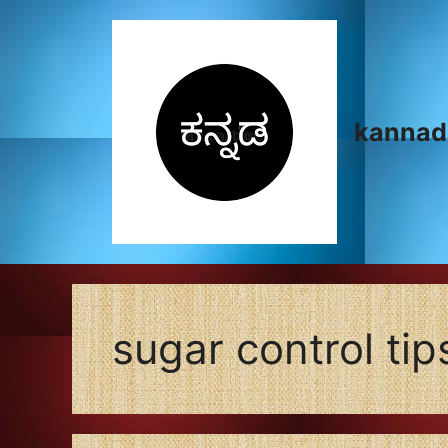
Skip
to
content
kannad
sugar control tip