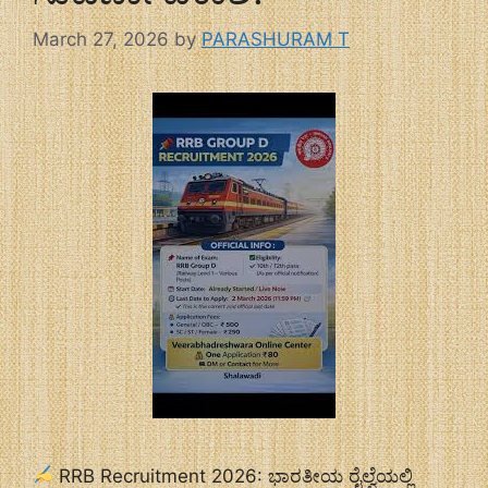
March 27, 2026
by
PARASHURAM T
RRB Recruitment 2026: ಭಾರತೀಯ ರೈಲ್ವೆಯಲ್ಲಿ