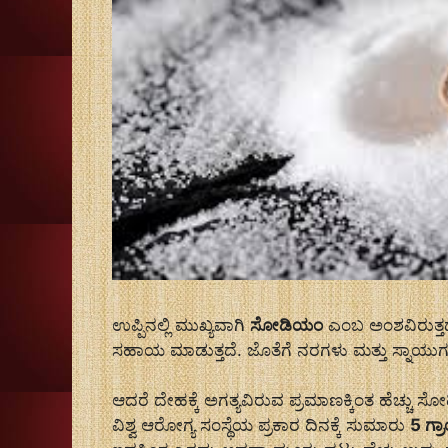
ಉಪ್ಪಿನಲ್ಲಿ ಮುಖ್ಯವಾಗಿ
ಸೋಡಿಯಂ
ಎಂಬ ಅಂಶವಿರುತ್ತ
ಸಹಾಯ ಮಾಡುತ್ತದೆ. ಜೊತೆಗೆ ನರಗಳು ಮತ್ತು ಸ್ನಾಯುಗಳ 
ಆದರೆ ದೇಹಕ್ಕೆ ಅಗತ್ಯವಿರುವ ಪ್ರಮಾಣಕ್ಕಿಂತ ಹೆಚ್ಚು
ವಿಶ್ವ ಆರೋಗ್ಯ ಸಂಸ್ಥೆಯ ಪ್ರಕಾರ ದಿನಕ್ಕೆ ಸುಮಾರು
5 ಗ್ರ