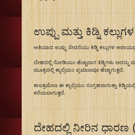
ಉಪ್ಪು ಮತ್ತು ಕಿಡ್ನಿ ಕಲ್ಲುಗ
ಅತಿಯಾದ ಉಪ್ಪು ಸೇವನೆಯು ಕಿಡ್ನಿ ಕಲ್ಲುಗಳ ಅಪಾಯವನ್ನೂ
ದೇಹದಲ್ಲಿ ಸೋಡಿಯಂ ಹೆಚ್ಚಾದಾಗ ಕಿಡ್ನಿಗಳು ಅದನ್ನು ಮ
ಮೂತ್ರದಲ್ಲಿ ಕ್ಯಾಲ್ಸಿಯಂ ಪ್ರಮಾಣವೂ ಹೆಚ್ಚಾಗುತ್ತದೆ.
ಕಾಲಕ್ರಮೇಣ ಈ ಕ್ಯಾಲ್ಸಿಯಂ ಸಂಗ್ರಹವಾಗುತ್ತಾ ಕಿಡ್ನಿಯಲ್ಲ
ಕರೆಯಲಾಗುತ್ತದೆ.
ದೇಹದಲ್ಲಿ ನೀರಿನ ಧಾರಣ 