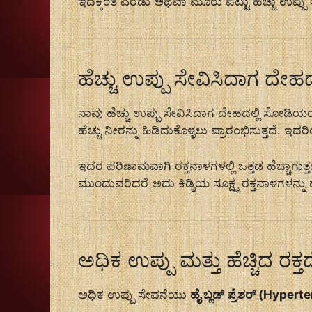
ಇದಕ್ಕಿಂತ ಎರಡು ಅಥವಾ ಮೂರು ಪಟ್ಟು ಹೆಚ್ಚು ಉಪ್ಪು ಸೇವಿ
ಹೆಚ್ಚು ಉಪ್ಪು ಸೇವಿಸಿದಾಗ ದೇಹದಲ
ನಾವು ಹೆಚ್ಚು ಉಪ್ಪು ಸೇವಿಸಿದಾಗ ದೇಹದಲ್ಲಿ ಸೋಡಿಯ
ಹೆಚ್ಚು ನೀರನ್ನು ಹಿಡಿದುಕೊಳ್ಳಲು ಪ್ರಾರಂಭಿಸುತ್ತದೆ. ಇದರಿಂ
ಇದರ ಪರಿಣಾಮವಾಗಿ ರಕ್ತನಾಳಗಳಲ್ಲಿ ಒತ್ತಡ ಹೆಚ್ಚಾಗುತ್ತದೆ 
ಮುಂದುವರಿದರೆ ಅದು ಕಿಡ್ನಿಯ ಸೂಕ್ಷ್ಮ ರಕ್ತನಾಳಗಳನ್ನು 
ಅಧಿಕ ಉಪ್ಪು ಮತ್ತು ಹೆಚ್ಚಿದ ರಕ್ತ
ಅಧಿಕ ಉಪ್ಪು ಸೇವನೆಯು
ಹೈ ಬ್ಲಡ್ ಪ್ರೆಶರ್ (Hyper