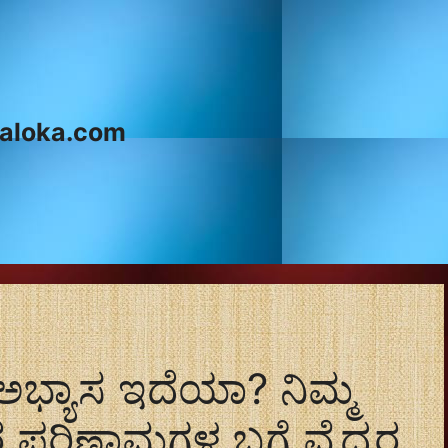
aloka.com
 ಅಭ್ಯಾಸ ಇದೆಯಾ? ನಿಮ್ಮ
ರ ಪರಿಣಾಮಗಳ ಬಗ್ಗೆ ವೈದ್ಯರ