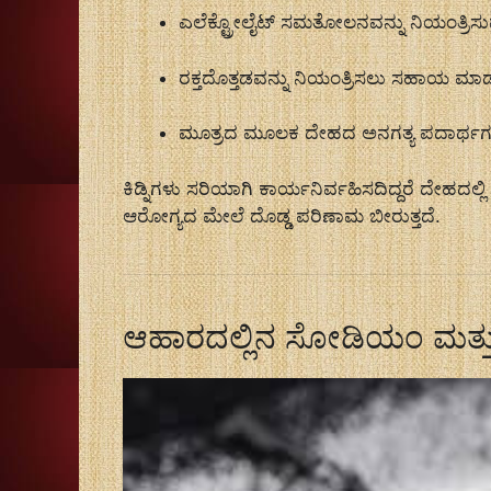
ಎಲೆಕ್ಟ್ರೋಲೈಟ್ ಸಮತೋಲನವನ್ನು ನಿಯಂತ್ರಿಸ
ರಕ್ತದೊತ್ತಡವನ್ನು ನಿಯಂತ್ರಿಸಲು ಸಹಾಯ ಮಾ
ಮೂತ್ರದ ಮೂಲಕ ದೇಹದ ಅನಗತ್ಯ ಪದಾರ್ಥಗ
ಕಿಡ್ನಿಗಳು ಸರಿಯಾಗಿ ಕಾರ್ಯನಿರ್ವಹಿಸದಿದ್ದರೆ ದೇಹದಲ್
ಆರೋಗ್ಯದ ಮೇಲೆ ದೊಡ್ಡ ಪರಿಣಾಮ ಬೀರುತ್ತದೆ.
ಆಹಾರದಲ್ಲಿನ ಸೋಡಿಯಂ ಮತ್ತು