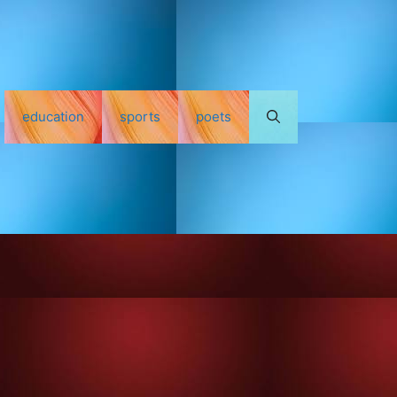
education
sports
poets