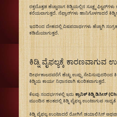
ರಕ್ತದೊತ್ತಡ ಹೆಚ್ಚಾದಾಗ ಕಿಡ್ನಿಯಲ್ಲಿನ ಸೂಕ್ಷ್ಮ ಫಿಲ್ಟರ್‌ಗ
ಕರೆಯಲಾಗುತ್ತದೆ. ನೆಫ್ರಾನ್‌ಗಳು ಹಾನಿಗೊಳಗಾದರೆ ಕಿಡ್ನ
ಇದರಿಂದ ದೇಹದಲ್ಲಿ ವಿಷಪದಾರ್ಥಗಳು ಹೆಚ್ಚಾಗಿ ಸಂಗ್ರಹವ
ಕಡಿಮೆಯಾಗುತ್ತದೆ.
ಕಿಡ್ನಿ ವೈಫಲ್ಯಕ್ಕೆ ಕಾರಣವಾಗುವ ಉ
ದೀರ್ಘಕಾಲದವರೆಗೆ ಹೆಚ್ಚು ಉಪ್ಪು ಸೇವಿಸುವುದರಿಂದ ಕ
ಕಿಡ್ನಿಯ ಕಾರ್ಯ ನಿಧಾನವಾಗಿ ಕುಂಠಿತವಾಗುತ್ತದೆ.
ಕೆಲವು ಸಂದರ್ಭಗಳಲ್ಲಿ ಇದು
ಕ್ರಾನಿಕ್ ಕಿಡ್ನಿ ಡಿಸೀಸ
ಮುಂದಿನ ಹಂತದಲ್ಲಿ ಕಿಡ್ನಿ ವೈಫಲ್ಯ ಉಂಟಾಗುವ ಸಾಧ್ಯತೆ
ಕಿಡ್ನಿ ವೈಫಲ್ಯ ಉಂಟಾದರೆ ರೋಗಿಗೆ ಡಯಾಲಿಸಿಸ್ ಅಥವಾ ಕಿ