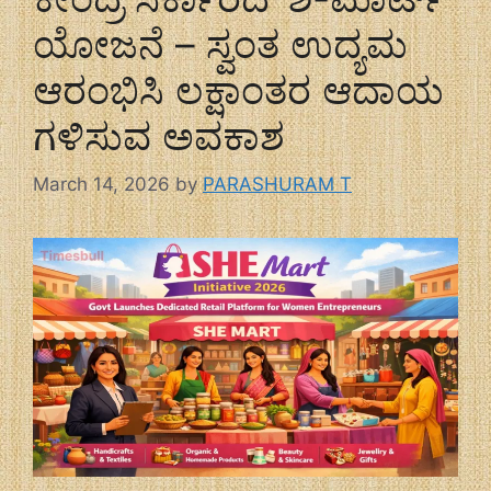
ಯೋಜನೆ – ಸ್ವಂತ ಉದ್ಯಮ
ಆರಂಭಿಸಿ ಲಕ್ಷಾಂತರ ಆದಾಯ
ಗಳಿಸುವ ಅವಕಾಶ
March 14, 2026
by
PARASHURAM T