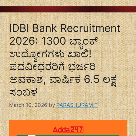
IDBI Bank Recruitment
2026: 1300 ಬ್ಯಾಂಕ್
ಉದ್ಯೋಗಗಳು ಖಾಲಿ!
ಪದವೀಧರರಿಗೆ ಭರ್ಜರಿ
ಅವಕಾಶ, ವಾರ್ಷಿಕ 6.5 ಲಕ್ಷ
ಸಂಬಳ
March 10, 2026
by
PARASHURAM T