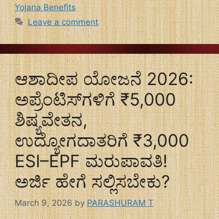
Yojana Benefits
Leave a comment
ಆಶಾದೀಪ ಯೋಜನೆ 2026:
ಅಪ್ರೆಂಟಿಸ್‌ಗಳಿಗೆ ₹5,000
ಶಿಷ್ಯವೇತನ,
ಉದ್ಯೋಗದಾತರಿಗೆ ₹3,000
ESI–EPF ಮರುಪಾವತಿ!
ಅರ್ಜಿ ಹೇಗೆ ಸಲ್ಲಿಸಬೇಕು?
March 9, 2026
by
PARASHURAM T