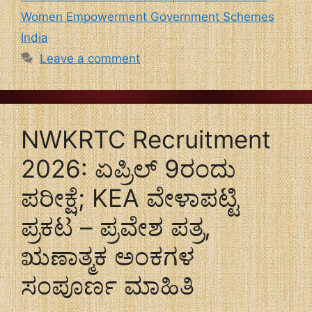
Women Empowerment Government Schemes
India
Leave a comment
NWKRTC Recruitment
2026: ಏಪ್ರಿಲ್ 9ರಂದು
ಪರೀಕ್ಷೆ; KEA ವೇಳಾಪಟ್ಟಿ
ಪ್ರಕಟ – ಪ್ರವೇಶ ಪತ್ರ,
ಋಣಾತ್ಮಕ ಅಂಕಗಳ
ಸಂಪೂರ್ಣ ಮಾಹಿತಿ