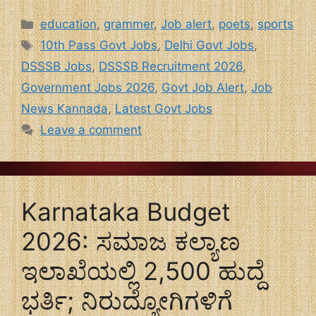
Categories
education
,
grammer
,
Job alert
,
poets
,
sports
Tags
10th Pass Govt Jobs
,
Delhi Govt Jobs
,
DSSSB Jobs
,
DSSSB Recruitment 2026
,
Government Jobs 2026
,
Govt Job Alert
,
Job
News Kannada
,
Latest Govt Jobs
Leave a comment
Karnataka Budget
2026: ಸಮಾಜ ಕಲ್ಯಾಣ
ಇಲಾಖೆಯಲ್ಲಿ 2,500 ಹುದ್ದೆ
ಭರ್ತಿ; ನಿರುದ್ಯೋಗಿಗಳಿಗೆ