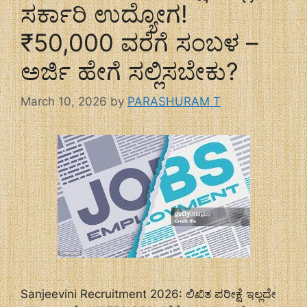
ಸರ್ಕಾರಿ ಉದ್ಯೋಗ!
₹50,000 ವರೆಗೆ ಸಂಬಳ –
ಅರ್ಜಿ ಹೇಗೆ ಸಲ್ಲಿಸಬೇಕು?
March 10, 2026
by
PARASHURAM T
Sanjeevini Recruitment 2026: ಲಿಖಿತ ಪರೀಕ್ಷೆ ಇಲ್ಲದೇ