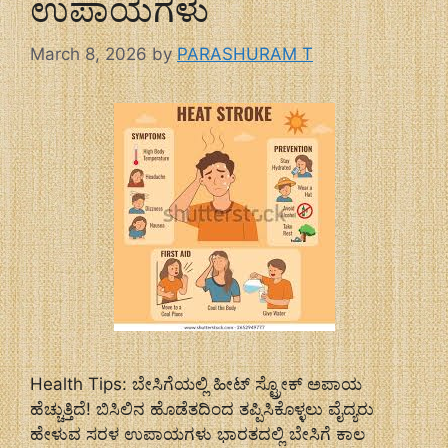
ಉಪಾಯಗಳು
March 8, 2026
by
PARASHURAM T
Health Tips: ಬೇಸಿಗೆಯಲ್ಲಿ ಹೀಟ್ ಸ್ಟ್ರೋಕ್ ಅಪಾಯ
ಹೆಚ್ಚುತ್ತಿದೆ! ಬಿಸಿಲಿನ ಹೊಡೆತದಿಂದ ತಪ್ಪಿಸಿಕೊಳ್ಳಲು ವೈದ್ಯರು
ಹೇಳುವ ಸರಳ ಉಪಾಯಗಳು ಭಾರತದಲ್ಲಿ ಬೇಸಿಗೆ ಕಾಲ