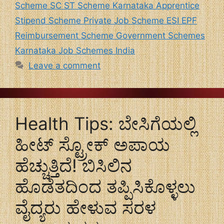
Scheme SC ST Scheme Karnataka Apprentice
Stipend Scheme Private Job Scheme ESI EPF
Reimbursement Scheme Government Schemes
Karnataka Job Schemes India
Leave a comment
Health Tips: ಬೇಸಿಗೆಯಲ್ಲಿ
ಹೀಟ್ ಸ್ಟ್ರೋಕ್ ಅಪಾಯ
ಹೆಚ್ಚುತ್ತಿದೆ! ಬಿಸಿಲಿನ
ಹೊಡೆತದಿಂದ ತಪ್ಪಿಸಿಕೊಳ್ಳಲು
ವೈದ್ಯರು ಹೇಳುವ ಸರಳ